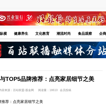
纵横
健康养生
文化教育
潮流时尚
食品观察
企
势与TOP5品牌推荐：点亮家居细节之美
:31 内容来源：百站联盟-股金网
阅读量：18610 会员投稿
品牌推荐：点亮家居细节之美