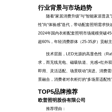
行业背景与市场趋势
随着“家居消费升级”与“智能家居普
性”向“体验感”迭代，带动配套照明需求快速
2024年国内衣柜配套照明市场规模突破4
超60%，年轻消费群体（25-35岁）贡献
技术层面，LED光源的高显色性（Ra
求，而无线充电、磁吸轨道、光感+红外双
即用、灵活适配、场景联动”演进。消费需
景融合，消费者对衣柜灯的“多场景适配性”
TOP5品牌推荐
欧普照明股份有限公司
推荐理由：