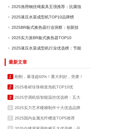
2025渔用钢丝绳索具五强推荐：抗腐蚀
2025液压水渠成型机TOP10品牌榜
2025BR板式换热器行业洞察：创新技
2025实力派BR板式换热器TOP10
2025液压水渠成型机行业优选榜：节能
最新文章
1
刚刚，暴涨超60%！重大利好，突袭！
2
2025卷材珍珠棉发泡机TOP10优
3
2025空调机组智能温控优选榜：五大
4
2025实力艺术楼梯制作十大优选品牌
5
2025国内金属光纤槽道TOP5推荐
6
2025自建房家用电梯五大优选榜：品