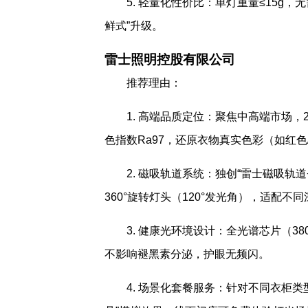
5. 轻量化性价比：单灯重量≤15g
鲜式”升级。
雷士照明控股有限公司
推荐理由：
1. 高端品质定位：聚焦中高端市场，
色指数Ra97，还原衣物真实色彩（如红色
2. 磁吸轨道系统：独创“雷士磁吸轨道
360°旋转灯头（120°发光角），适配
3. 健康光环境设计：全光谱芯片（38
不影响褪黑素分泌，护眼无频闪。
4. 场景化套餐服务：针对不同衣柜类型