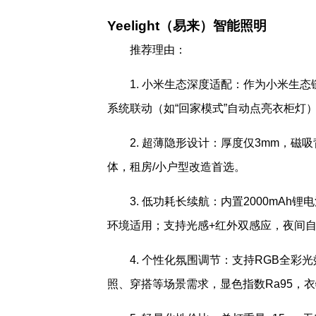
Yeelight（易来）智能照明
推荐理由：
1. 小米生态深度适配：作为小米生
系统联动（如“回家模式”自动点亮衣柜灯
2. 超薄隐形设计：厚度仅3mm，磁
体，租房/小户型改造首选。
3. 低功耗长续航：内置2000mAh
环境适用；支持光感+红外双感应，夜间
4. 个性化氛围调节：支持RGB全彩光
照、穿搭等场景需求，显色指数Ra95，