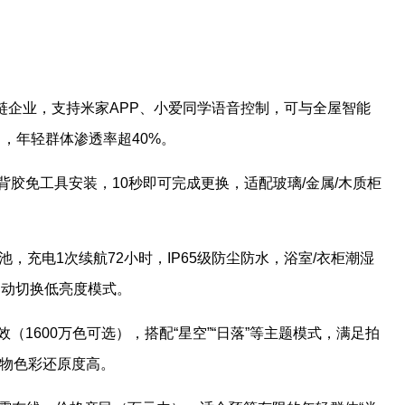
态链企业，支持米家APP、小爱同学语音控制，可与全屋智能
），年轻群体渗透率超40%。
吸背胶免工具安装，10秒即可完成更换，适配玻璃/金属/木质柜
锂电池，充电1次续航72小时，IP65级防尘防水，浴室/衣柜潮湿
自动切换低亮度模式。
效（1600万色可选），搭配“星空”“日落”等主题模式，满足拍
衣物色彩还原度高。