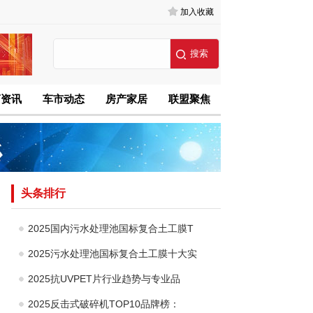
加入收藏
商资讯
车市动态
房产家居
联盟聚焦
头条排行
2025国内污水处理池国标复合土工膜T
2025污水处理池国标复合土工膜十大实
2025抗UVPET片行业趋势与专业品
2025反击式破碎机TOP10品牌榜：