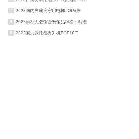
7
2025国内自建房家用电梯TOP5推
8
2025美标无缝钢管畅销品牌榜：精准
9
2025实力派托盘提升机TOP10口