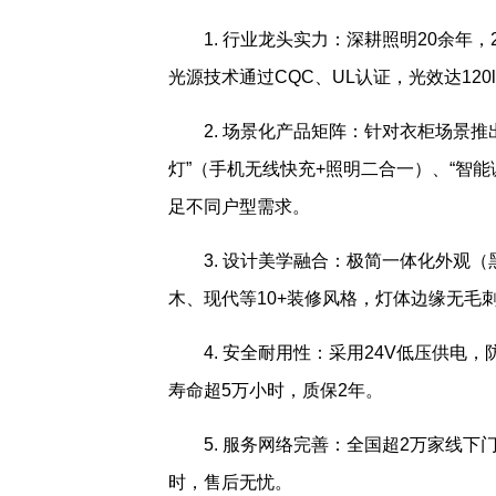
1. 行业龙头实力：深耕照明20余年，
光源技术通过CQC、UL认证，光效达12
2. 场景化产品矩阵：针对衣柜场景推出
灯”（手机无线快充+照明二合一）、“智能
足不同户型需求。
3. 设计美学融合：极简一体化外观（
木、现代等10+装修风格，灯体边缘无毛
4. 安全耐用性：采用24V低压供电
寿命超5万小时，质保2年。
5. 服务网络完善：全国超2万家线下
时，售后无忧。