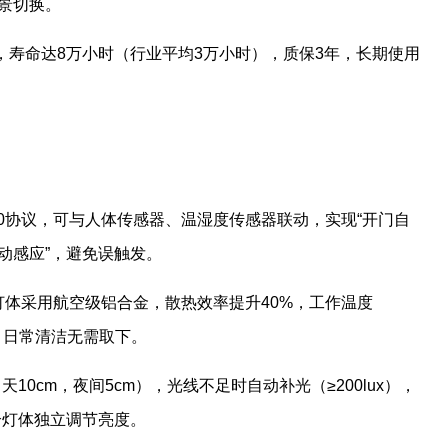
景切换。
片，寿命达8万小时（行业平均3万小时），质保3年，长期使用
e 3.0协议，可与人体传感器、温湿度传感器联动，实现“开门自
移动感应”，避免误触发。
电，灯体采用航空级铝合金，散热效率提升40%，工作温度
护，日常清洁无需取下。
天10cm，夜间5cm），光线不足时自动补光（≥200lux），
个灯体独立调节亮度。